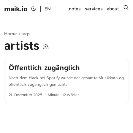
maik.io
|
s
EN
notes
services
about
Home
tags
»
artists
Öffentlich zugänglich
Nach dem Hack bei Spotify wurde der gesamte Musikkatalog
öffentlich zugänglich gemacht.
21. Dezember 2025
· 1 Minute · 12 Wörter