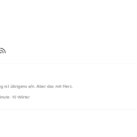
og ist übrigens e/n. Aber das mit Herz.
Minute · 10 Wörter