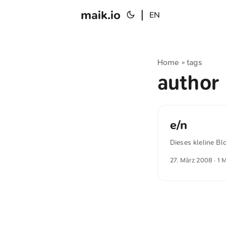
maik.io
|
EN
Home
tags
»
author
e/n
Dieses kleline Bl
27. März 2008
· 1 