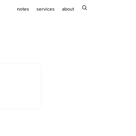
search
notes
services
about