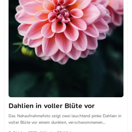
Dahlien in voller Blüte vor
Das Nahaufnahmefoto zeigt zwei leuchtend pinke Dahlien in
voller Blüte vor einem dunklen, verschwommenen
Hintergrund. Die zarten Blütenblätter präsentieren ein