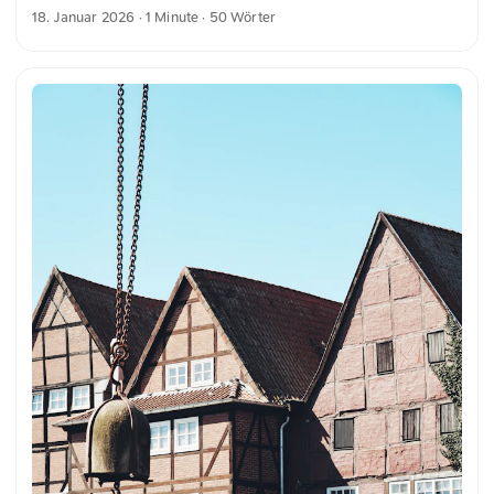
Nebel verschwinden. Die Stimmung ist atmosphärisch und
18. Januar 2026
· 1 Minute · 50 Wörter
düster, mit herbstlichen Bäumen im Vordergrund. Dies und
weitere Fotos kannst du kostenfrei und in voller Auflösung
auf unsplash.com runterladen. Hier geht es zum Foto