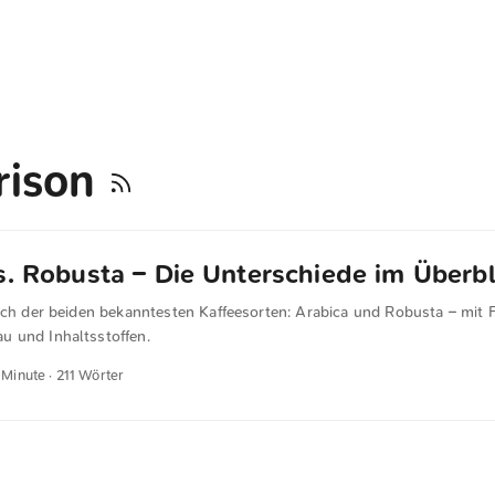
rison
s. Robusta – Die Unterschiede im Überbl
eich der beiden bekanntesten Kaffeesorten: Arabica und Robusta – mit 
 und Inhaltsstoffen.
1 Minute · 211 Wörter