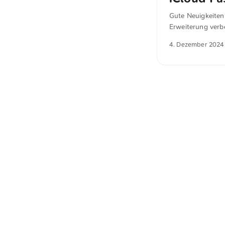
Gute Neuigkeiten:
Erweiterung verbe
ich jetzt meine D
4. Dezember 2024