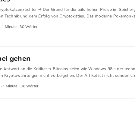
yptokatzenzüchter → Der Grund für die teils hohen Preise im Spiel erg
en Technik und dem Erfolg von Cryptokitties. Das moderne Pokémonk
· 1 Minute · 30 Wörter
bei gehen
ne Antwort an die Kritiker → Bitcoins seien wie Windows 98 – der techn
 Kryptowährungen nicht vorbeigehen. Der Artikel ist nicht sonderlich 
zu sichern.
7
· 1 Minute · 36 Wörter