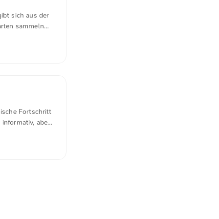
ibt sich aus der
arten sammeln
ische Fortschritt
informativ, aber