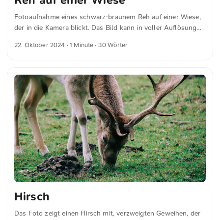
Fotoaufnahme eines schwarz-braunem Reh auf einer Wiese,
der in die Kamera blickt. Das Bild kann in voller Auflösung
kostenlos über den nachfolgenden Link heruntergeladen
22. Oktober 2024
· 1 Minute · 30 Wörter
werden. Link zum Foto auf unsplash.com
Hirsch
Das Foto zeigt einen Hirsch mit, verzweigten Geweihen, der