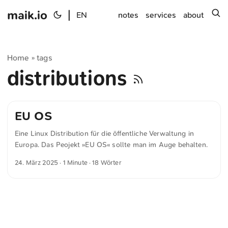
maik.io
|
s
EN
notes
services
about
Home
tags
»
distributions
EU OS
Eine Linux Distribution für die öffentliche Verwaltung in
Europa. Das Peojekt »EU OS« sollte man im Auge behalten.
24. März 2025
· 1 Minute · 18 Wörter