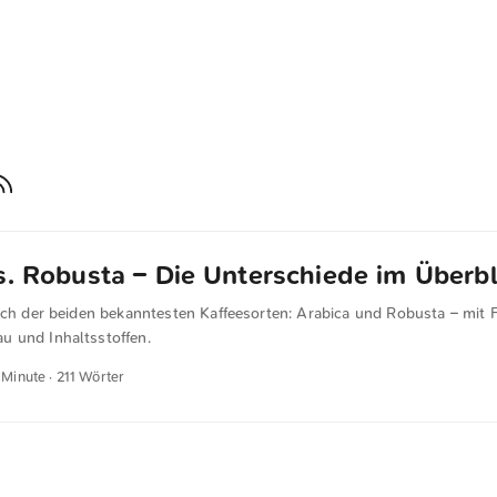
s. Robusta – Die Unterschiede im Überbl
eich der beiden bekanntesten Kaffeesorten: Arabica und Robusta – mit 
 und Inhaltsstoffen.
1 Minute · 211 Wörter