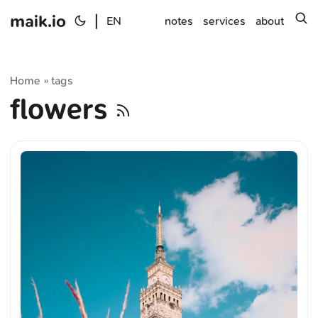
maik.io
|
s
EN
notes
services
about
Home
tags
»
flowers