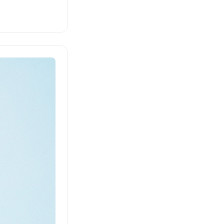
b und vermittelt
lösung auf