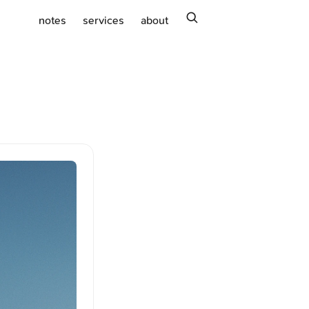
search
notes
services
about