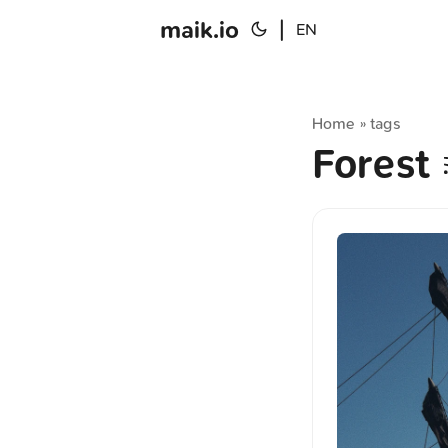
maik.io
|
EN
Home
tags
»
Forest