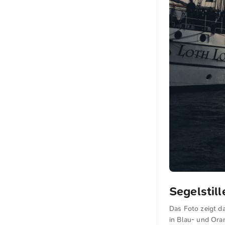
Segelstill
Das Foto zeigt d
in Blau- und Oran