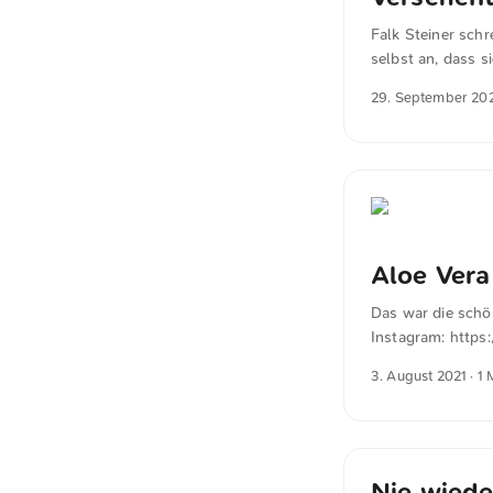
Falk Steiner schr
selbst an, dass s
gespeichert hatte
29. September 20
Aloe Vera
Das war die schön
Instagram: https
3. August 2021
· 1 
Nie wiede