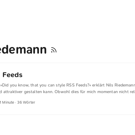
iedemann
S Feeds
l »Did you know, that you can style RSS Feeds?« erklärt Nils Riedeman
 attraktiver gestalten kann. Obwohl dies für mich momentan nicht rele
merkt.
 1 Minute · 36 Wörter