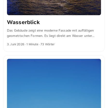
Wasserblick
Das Gebäude zeigt eine moderne Fassade mit auffälligen
geometrischen Formen. Es liegt direkt am Wasser unter
einem klaren blauen Himmel. Auf den angrenzenden Stufen
3. Juni 2026
· 1 Minute · 73 Wörter
sitzen Menschen, die die Aussicht genießen. In der Nähe ist
ein Segelboot auf dem Wasser zu sehen. Die Kombination
aus Architektur, Natur und Freizeit schafft eine ruhige
Atmosphäre am Wasser. Dies und weitere Fotos kannst du
kostenfrei und in voller Auflösung auf unsplash.com
runterladen. Hier geht es zum Foto