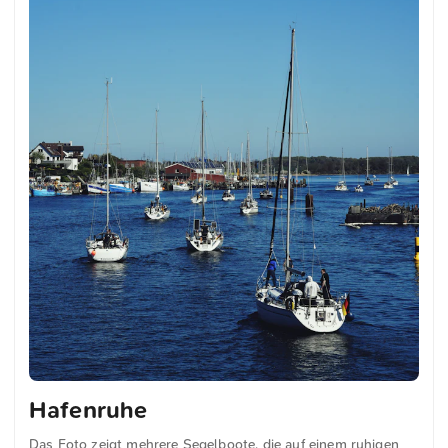
Hafenruhe
Das Foto zeigt mehrere Segelboote, die auf einem ruhigen