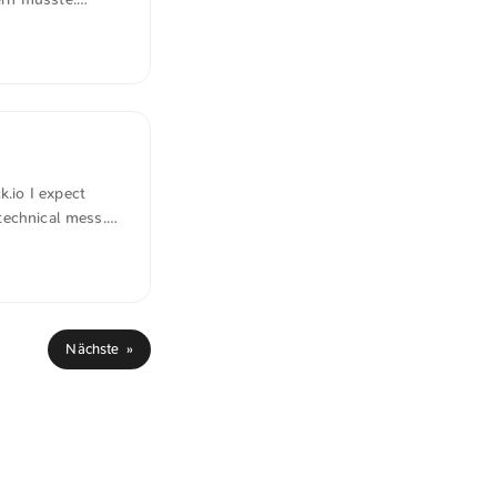
A und China. Das
Selbst große
n globalen
bekommen wir zu
ufrieden, denn er
weg! ...
k.io I expect
 technical mess.
ears! In der
hmende
setzen zu
warum No-Code
Nächste »