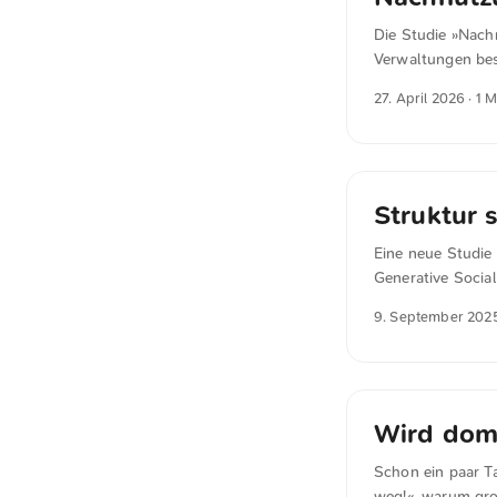
Die Studie »Nach
Verwaltungen be
sind. Zentrale K
27. April 2026
· 1 
Ziele der eigene
Ressourcenknapph
Vorgaben. Ebenfal
Die Ergebnisse b
dass strukturell
Struktur 
außen.
Eine neue Studie 
Generative Socia
reparieren ist. 
9. September 202
genau die bekann
getestete Maßnah
verschlimmerten 
Hauptproblem sin
Wird domi
Schon ein paar T
weg!«, warum gro