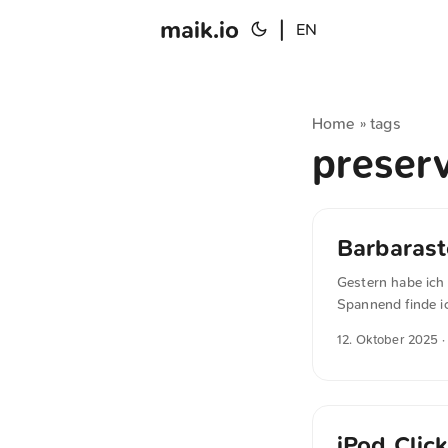
maik.io
|
EN
Home
tags
»
preser
Barbarast
Gestern habe ich 
Spannend finde ic
12. Oktober 2025
·
iPod Clic