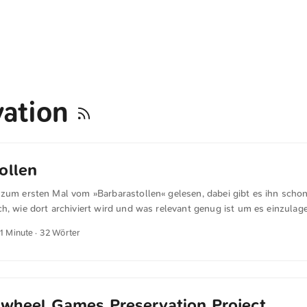
vation
ollen
zum ersten Mal vom »Barbarastollen« gelesen, dabei gibt es ihn schon
h, wie dort archiviert wird und was relevant genug ist um es einzulage
 1 Minute · 32 Wörter
kwheel Games Preservation Project