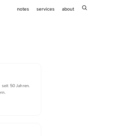
search
notes
services
about
 seit 50 Jahren.
rn.