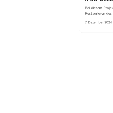
Bei diesem Proje
Restaurieren des
Preservation Proj
7. Dezember 2024
zugänglich zu ma
wertvolle Inspira