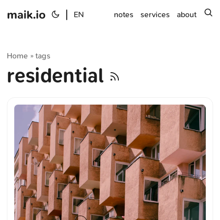
maik.io
|
s
EN
notes
services
about
Home
tags
»
residential