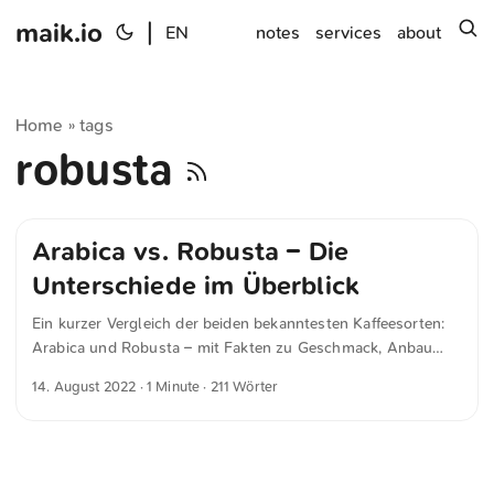
maik.io
|
s
EN
notes
services
about
Home
tags
»
robusta
Arabica vs. Robusta – Die
Unterschiede im Überblick
Ein kurzer Vergleich der beiden bekanntesten Kaffeesorten:
Arabica und Robusta – mit Fakten zu Geschmack, Anbau
und Inhaltsstoffen.
14. August 2022
· 1 Minute · 211 Wörter