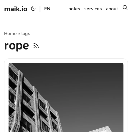
maik.io
|
s
EN
notes
services
about
Home
tags
»
rope