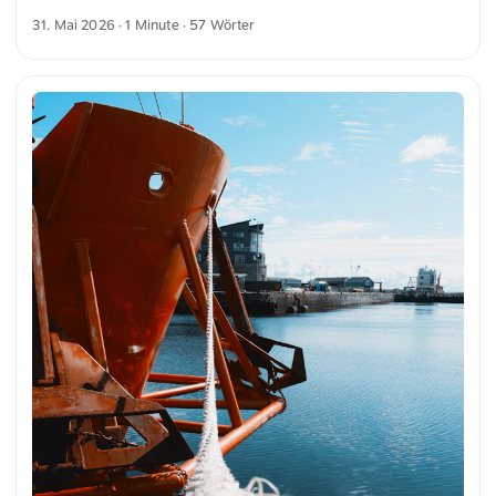
Fassaden sind durch ein Fensterpattern und auffällige
31. Mai 2026
· 1 Minute · 57 Wörter
Ziegelmuster geprägt. Die Kombination aus Architektur und
geometrischem Design vermittelt eine klare und zugleich
interessante Ästhetik. Dies und weitere Fotos kannst du
kostenfrei und in voller Auflösung auf unsplash.com
runterladen. Hier geht es zum Foto