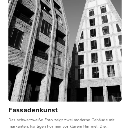
Fassadenkunst
Das schwarzweiße Foto zeigt zwei moderne Gebäude mit
markanten, kantigen Formen vor klarem Himmel. Die