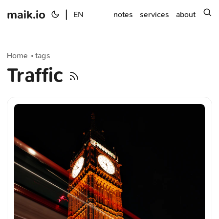
maik.io
|
s
EN
notes
services
about
Home
tags
»
Traffic