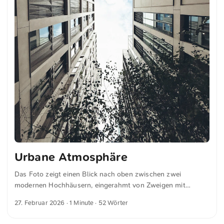
Urbane Atmosphäre
Das Foto zeigt einen Blick nach oben zwischen zwei
modernen Hochhäusern, eingerahmt von Zweigen mit
Blättern. Der Himmel ist teilweise durch die Gebäude und
27. Februar 2026
· 1 Minute · 52 Wörter
das Laub sichtbar, was eine dynamische urbane Atmosphäre
erzeugt. Dies und weitere Fotos kannst du kostenfrei und in