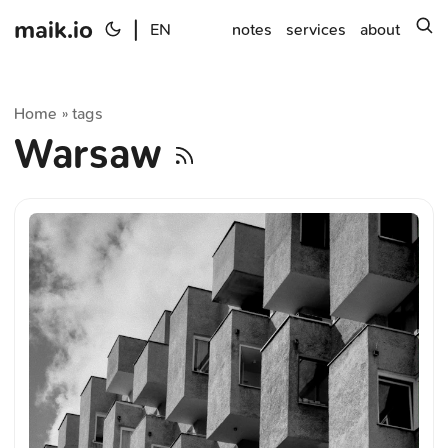
maik.io
|
s
EN
notes
services
about
Home
tags
»
Warsaw