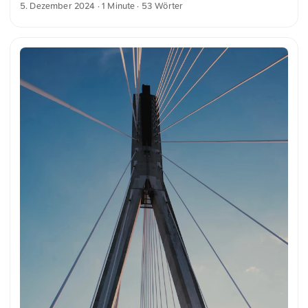
5. Dezember 2024
· 1 Minute · 53 Wörter
kontrastiert mit den dynamischen Lichtspuren der
Verkehrsmittel und vermittelt ein Gefühl von urbaner Energie
und Bewegung. Dies und weitere Fotos kannst du kostenfrei
und in voller Auflösung auf unsplash.com runterladen. Hier
geht es zum Foto