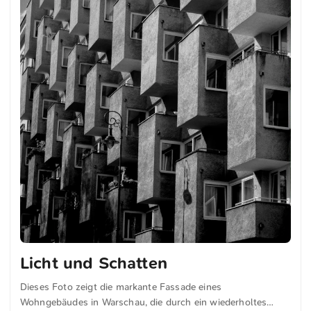
Licht und Schatten
Dieses Foto zeigt die markante Fassade eines
Wohngebäudes in Warschau, die durch ein wiederholtes