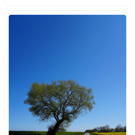
Silhouette des Schiffes hebt sich deutlich vor dem
Abendhimmel ab und vermittelt eine ruhige Atmosphäre.
Dies und weitere Fotos kannst du kostenfrei und in voller
Auflösung auf unsplash.com runterladen. Hier geht es zum
Foto