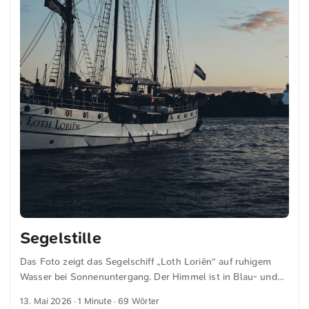
Segelstille
Das Foto zeigt das Segelschiff „Loth Loriën“ auf ruhigem
Wasser bei Sonnenuntergang. Der Himmel ist in Blau- und
Orangetönen gehalten. Einige Wolkenstreifen zeichnen sich
13. Mai 2026
· 1 Minute · 69 Wörter
ab. Die Flagge auf dem Mast ist gut zu erkennen. Die