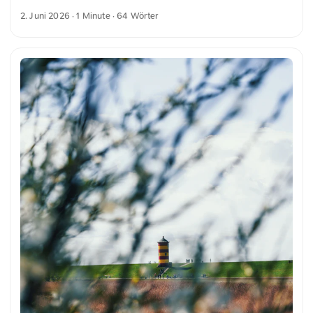
friedlich und hell macht. Am Ufer sind dichte grüne Bäume
2. Juni 2026
· 1 Minute · 64 Wörter
zu sehen, ergänzt durch einige traditionelle Gebäude. Diese
Elemente zusammen vermitteln eine ruhige und maritime
Atmosphäre. Dies und weitere Fotos kannst du kostenfrei
und in voller Auflösung auf unsplash.com runterladen. Hier
geht es zum Foto