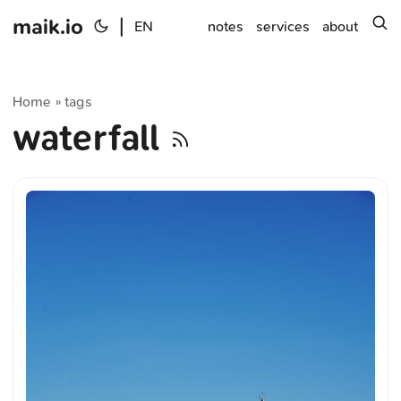
maik.io
|
s
EN
notes
services
about
Home
tags
»
waterfall