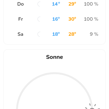
Do
14°
29°
100 %
Fr
16°
30°
100 %
Sa
18°
28°
9 %
Sonne