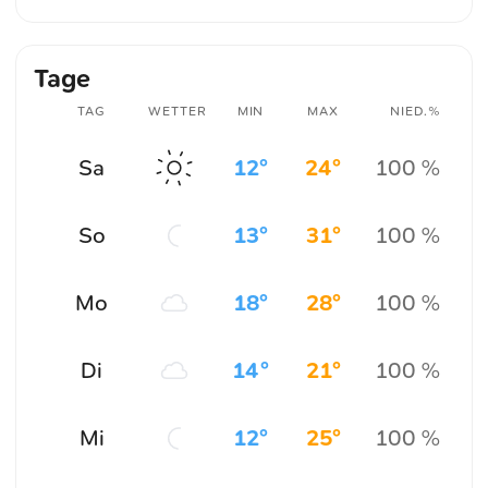
Tage
TAG
WETTER
MIN
MAX
NIED.%
Sa
12°
24°
100 %
So
13°
31°
100 %
Mo
18°
28°
100 %
Di
14°
21°
100 %
Mi
12°
25°
100 %